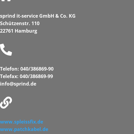
sprind it-service GmbH & Co. KG
Schützenstr. 110
22761 Hamburg

Telefon: 040/386869-90
Telefax: 040/386869-99
info@sprind.de

www.spleissfix.de
www.patchkabel.de