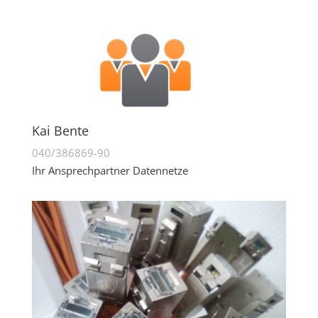
Kai Bente
040/386869-90
Ihr Ansprechpartner Datennetze